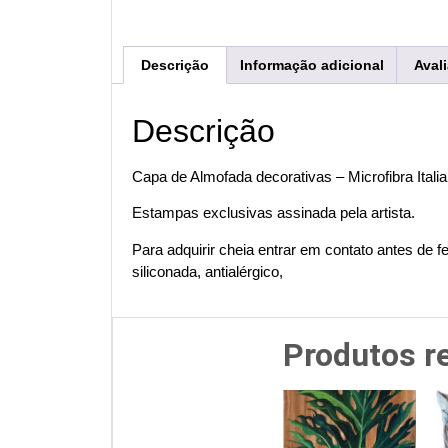
Descrição
Informação adicional
Aval
Descrição
Capa de Almofada decorativas – Microfibra Itali
Estampas exclusivas assinada pela artista.
Para adquirir cheia entrar em contato antes de f
siliconada, antialérgico,
Produtos r