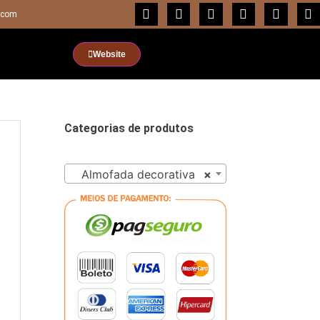
.com
Website
Categorias de produtos
Almofada decorativa
×