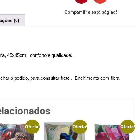
Compartilhe esta página!
iações (0)
ana, 45x45cm, conforto e qualidade. .
echar o pedido, para consultar frete . Enchimento com fibra
elacionados
Oferta!
Oferta!
Oferta!