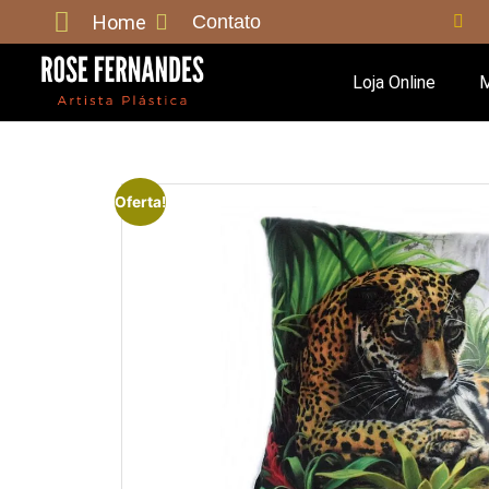
Home
Contato
Loja Online
M
Oferta!